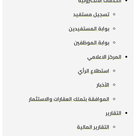
الخدمات الالكترونية
تسجيل مستفيد
بوابة المستفيدين
بوابة الموظفين
المركز الاعلامي
استطلاع الرأي
الأخبار
الموافقة بتملك العقارات والاستثمار
التقارير
التقارير المالية