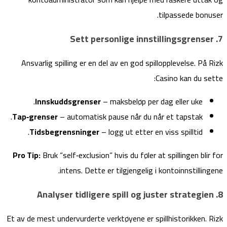
tilpassede bonuser.
7. Sett personlige innstillingsgrenser
Ansvarlig spilling er en del av en god spillopplevelse. På Rizk
Casino kan du sette:
Innskuddsgrenser
– maksbeløp per dag eller uke.
Tap‑grenser
– automatisk pause når du når et tapstak.
Tidsbegrensninger
– logg ut etter en viss spilltid.
Pro Tip:
Bruk “self‑exclusion” hvis du føler at spillingen blir for
intens. Dette er tilgjengelig i kontoinnstillingene.
8. Analyser tidligere spill og juster strategien
Et av de mest undervurderte verktøyene er spillhistorikken. Rizk