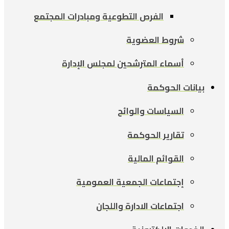
الفرص التطوعية ومبادرات المجتمع
شروط العضوية
أسماء المترشحين لمجلس الإدارة
بيانات الحوكمة
السياسات والوائح
تقارير الحوكمة
القوائم المالية
إجتماعات الجمعية العمومية
اجتماعات الادارة واللجان