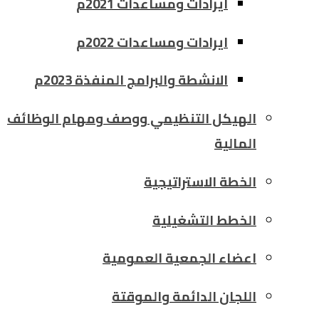
ايرادات ومساعدات 2021م
ايرادات ومساعدات 2022م
الانشطة والبرامج المنفذة 2023م
الهيكل التنظيمي ووصف ومهام الوظائف
المالية
الخطة الاستراتيجية
الخطط التشغيلية
اعضاء الجمعية العمومية
اللجان الدائمة والموقتة