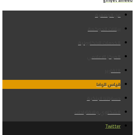
gmyet alheed
عن الجمعية
بيانات الحوكمة
الخدمات الالكترونية
المركز الاعلامي
التقارير
قياس الرضا
حساباتنا البنكية
الشكاوي والاقتراحات
Twitter