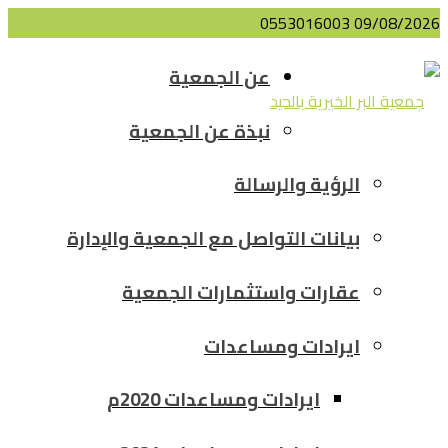
gm472@hotmail.com
0553016003
09/08/2026
عن الجمعية
نبذة عن الجمعية
الرؤية والرسالة
بيانات التواصل مع الجمعية والإدارة
عقارات واستثمارات الجمعية
ايرادات ومساعدات
ايرادات ومساعدات 2020م