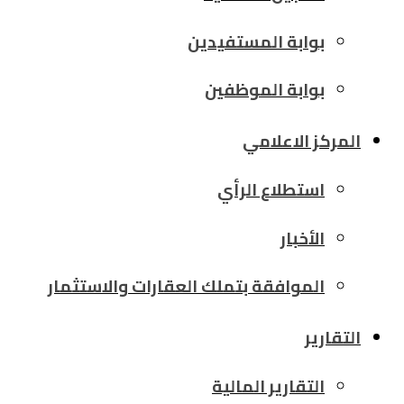
بوابة المستفيدين
بوابة الموظفين
المركز الاعلامي
استطلاع الرأي
الأخبار
الموافقة بتملك العقارات والاستثمار
التقارير
التقارير المالية