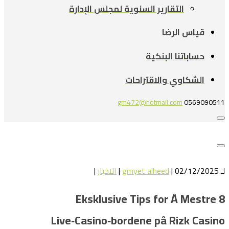
التقارير السنوية لمجلس الإدارة
قياس الرضا
حساباتنا البنكية
الشكاوي والاقتراحات
gm472@hotmail.com
0569090511
لـ
| 02/12/2025 |
gmyet alheed
الاخبار
|
8 Eksklusive Tips for Å Mestre
Live‑Casino‑bordene på Rizk Casino