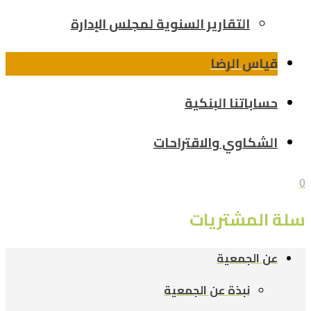
التقارير السنوية لمجلس الإدارة
قياس الرضا
حساباتنا البنكية
الشكاوي والاقتراحات
0
سلة المشتريات
عن الجمعية
نبذة عن الجمعية