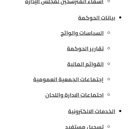
أسماء المترشحين لمجلس الإدارة
بيانات الحوكمة
السياسات والوائح
تقارير الحوكمة
القوائم المالية
إجتماعات الجمعية العمومية
اجتماعات الادارة واللجان
الخدمات الالكترونية
تسجيل مستفيد