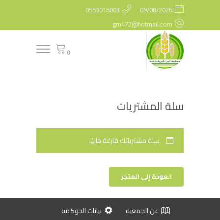
0553016003
09/08/2026
gm472@hotmail.com
0
سلة المشتريات
سلة مشترياتك فارغة حاليًا.
العودة إلى المتجر
عن الجمعية
بيانات الحوكمة