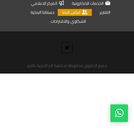
الخدمات الالكترونية
المركز الاعلامي
التقارير
قياس الرضا
حساباتنا البنكية
الشكاوي والاقتراحات
جميع الحقوق محفوظة لجمعية البر الخيرية بالحيد