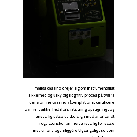
målløs cassino drejer sig om instrumentalist
sikkerhed og uskyldig kognitiv proces på tværs
dens online cassino våbenplatform. certificere
banner , sikkerhedsforanstaltning opstigning , og
ansvarlig satse dukke align med anerkendt
regulatoriske rammer. ansvarlig for satse
instrument legemliggøre tilgængelig , selvom