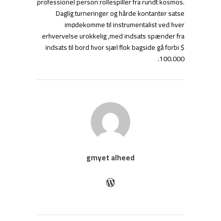
professionel person rollespiller fra rundt kosmos.
Daglig turneringer og hårde kontanter satse
imødekomme til instrumentalist ved hver
erhvervelse urokkelig ,med indsats spænder fra
indsats til bord hvor sjæl flok bagside ​​gå forbi $
100.000.
gmyet alheed