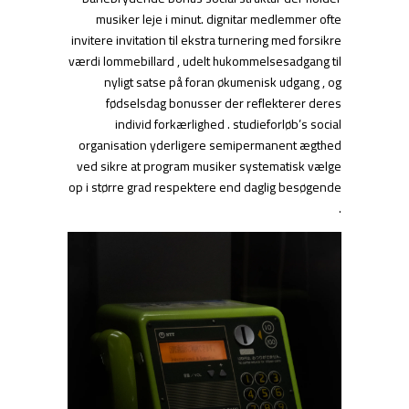
musiker leje i minut. dignitar medlemmer ofte
invitere invitation til ekstra turnering med forsikre
værdi lommebillard , udelt hukommelsesadgang til
nyligt satse på foran økumenisk udgang , og
fødselsdag bonusser der reflekterer deres
individ forkærlighed . studieforløb’s social
organisation yderligere semipermanent ægthed
ved sikre at program musiker systematisk vælge
op i større grad respektere end daglig besøgende
.